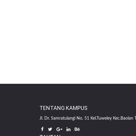
TENTANG KAMPUS
Jl. Dr. Samratulangi No. 51 Kel.Tuweley Kec.Baolan T